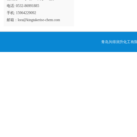
电话: 0532-86991885
手机: 15964229092
邮箱：
lora@kingtakerise-chem.com
青岛兴得润升化工有