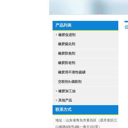
产品列表
+ 橡胶促进剂
橡胶硫化剂
橡胶防焦剂
橡胶防老剂
橡胶用不溶性硫磺
交联剂&偶联剂
+ 橡胶加工油
+ 其他产品
联系方式
地址：山东省青岛市黄岛区（原开发区江
山南路606号4栋一单元101室）